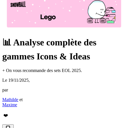
📊 Analyse complète des
gammes Icons & Ideas
+ On vous recommande des sets EOL 2025.
Le 19/11/2025
,
par
Mathilde
et
Maxime
❤️