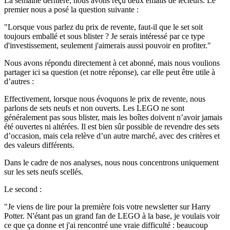
La semaine dernière, nous avons reçu deux emails de lecteurs. Le
premier nous a posé la question suivante :
"Lorsque vous parlez du prix de revente, faut-il que le set soit
toujours emballé et sous blister ? Je serais intéressé par ce type
d'investissement, seulement j'aimerais aussi pouvoir en profiter.
"
Nous avons répondu directement à cet abonné, mais nous voulions
partager ici sa question (et notre réponse), car elle peut être utile à
d’autres :
Effectivement, lorsque nous évoquons le prix de revente, nous
parlons de sets neufs et non ouverts. Les LEGO ne sont
généralement pas sous blister, mais les boîtes doivent n’avoir jamais
été ouvertes ni altérées. Il est bien sûr possible de revendre des sets
d’occasion, mais cela relève d’un autre marché, avec des critères et
des valeurs différents.
Dans le cadre de nos analyses, nous nous concentrons uniquement
sur les sets neufs scellés.
Le second :
"Je viens de lire pour la première fois votre newsletter sur Harry
Potter. N'étant pas un grand fan de LEGO à la base, je voulais voir
ce que ça donne et j'ai rencontré une vraie difficulté : beaucoup