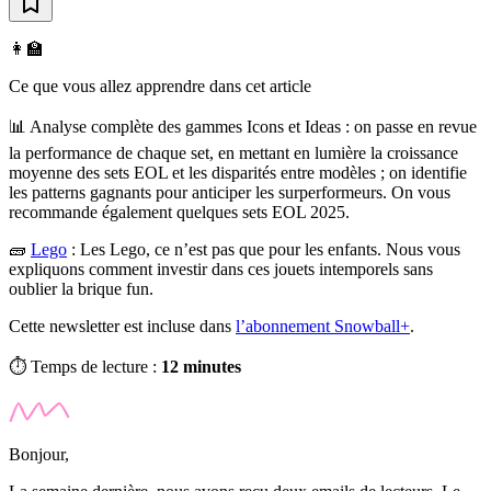
👩‍🏫
Ce que vous allez apprendre dans cet article
📊 Analyse complète des gammes Icons et Ideas : on passe en revue
la performance de chaque set, en mettant en lumière la croissance
moyenne des sets EOL et les disparités entre modèles ; on identifie
les patterns gagnants pour anticiper les surperformeurs. On vous
recommande également quelques sets EOL 2025.
🧱
Lego
:
Les Lego, ce n’est pas que pour les enfants. Nous vous
expliquons comment investir dans ces jouets intemporels sans
oublier la brique fun.
Cette newsletter est incluse dans
l’abonnement Snowball+
.
⏱️ Temps de lecture :
12 minutes
Bonjour,