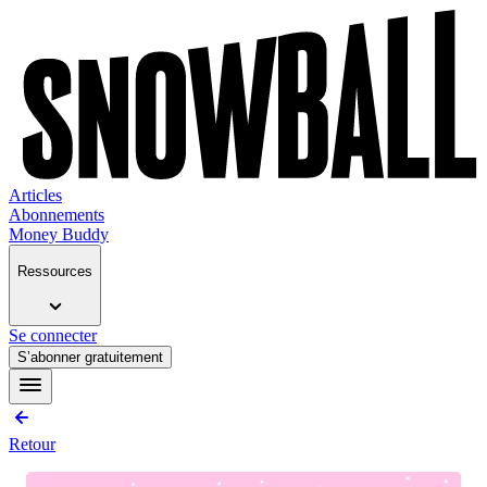
Articles
Abonnements
Money Buddy
Ressources
Se connecter
S’abonner gratuitement
Retour