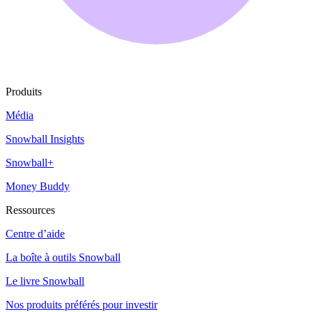
Produits
Média
Snowball Insights
Snowball+
Money Buddy
Ressources
Centre d’aide
La boîte à outils Snowball
Le livre Snowball
Nos produits préférés pour investir