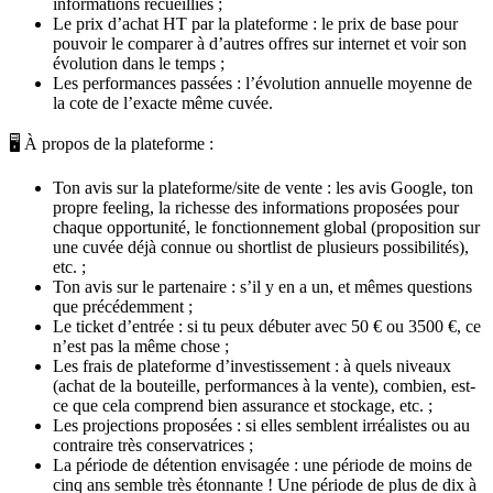
informations recueillies ;
Le prix d’achat HT par la plateforme : le prix de base pour
pouvoir le comparer à d’autres offres sur internet et voir son
évolution dans le temps ;
Les performances passées : l’évolution annuelle moyenne de
la cote de l’exacte même cuvée.
🖥️ À propos de la plateforme :
Ton avis sur la plateforme/site de vente : les avis Google, ton
propre feeling, la richesse des informations proposées pour
chaque opportunité, le fonctionnement global (proposition sur
une cuvée déjà connue ou shortlist de plusieurs possibilités),
etc. ;
Ton avis sur le partenaire : s’il y en a un, et mêmes questions
que précédemment ;
Le ticket d’entrée : si tu peux débuter avec 50 € ou 3500 €, ce
n’est pas la même chose ;
Les frais de plateforme d’investissement : à quels niveaux
(achat de la bouteille, performances à la vente), combien, est-
ce que cela comprend bien assurance et stockage, etc. ;
Les projections proposées : si elles semblent irréalistes ou au
contraire très conservatrices ;
La période de détention envisagée : une période de moins de
cinq ans semble très étonnante ! Une période de plus de dix à