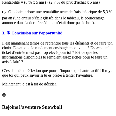
Rentabilité = (8 % x 5 ans) - (2,7 % du prix d’achat x 5 ans)
👉 On obtient donc une rentabilité nette de frais théorique de 5,3 %
par an (une erreur s’était glissée dans le tableau, le pourcentage
annoncé dans la dernière édition n’était donc pas le bon).
3. 🎯 Conclusion sur l’opportunité
Il est maintenant temps de reprendre tous les éléments et de faire ton
choix. Est-ce que le rendement envisagé te convient ? Est-ce que le
ticket d’entrée n’est pas trop élevé pour toi ? Est-ce que les
informations disponibles te semblent assez riches pour te faire un
avis éclairé ?
C’est la même réflexion que pour n’importe quel autre actif ! Il n’y a
que toi qui peux savoir si tu es prêt·e à tenter l’aventure.
Maintenant, c’est à toi de décider.
❄️
Rejoins l’aventure Snowball