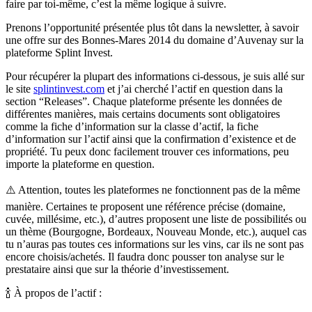
faire par toi-même, c’est la même logique à suivre.
Prenons l’opportunité présentée plus tôt dans la newsletter, à savoir
une offre sur des Bonnes-Mares 2014 du domaine d’Auvenay sur la
plateforme Splint Invest.
Pour récupérer la plupart des informations ci-dessous, je suis allé sur
le site
splintinvest.com
et j’ai cherché l’actif en question dans la
section “Releases”. Chaque plateforme présente les données de
différentes manières, mais certains documents sont obligatoires
comme la fiche d’information sur la classe d’actif, la fiche
d’information sur l’actif ainsi que la confirmation d’existence et de
propriété. Tu peux donc facilement trouver ces informations, peu
importe la plateforme en question.
⚠️
Attention, toutes les plateformes ne fonctionnent pas de la même
manière.
Certaines te proposent une référence précise (domaine,
cuvée, millésime, etc.), d’autres proposent une liste de possibilités ou
un thème (Bourgogne, Bordeaux, Nouveau Monde, etc.), auquel cas
tu n’auras pas toutes ces informations sur les vins, car ils ne sont pas
encore choisis/achetés. Il faudra donc pousser ton analyse sur le
prestataire ainsi que sur la théorie d’investissement.
🍾 À propos de l’actif :