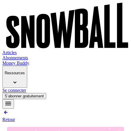
Articles
Abonnements
Money Buddy
Ressources
Se connecter
S’abonner gratuitement
Retour