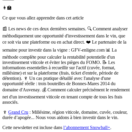
👩‍🏫
Ce que vous allez apprendre dans cet article
📰 Les news de ces deux dernières semaines. 🔍 Comment analyser
méthodiquement une opportunité d'investissement dans le vin, que
ce soit via une plateforme ou en achat direct. ❤️ Le partenaire de la
semaine pour investir dans la vigne : GFV-enligne.com 📊 La
méthode complète pour calculer la rentabilité potentielle d'un
investissement viticole et éviter les pièges du FOMO. 📝 Les
informations essentielles à recueillir sur l'actif (cuvée, format,
millésime) et sur la plateforme (frais, ticket d'entrée, période de
détention). 🍷 Un cas pratique détaillé avec l'analyse d'une
opportunité réelle : trois bouteilles de Bonnes-Mares 2014 du
domaine d'Auvenay. 💰 Comment calculer précisément le rendement
net d'un investissement viticole en tenant compte de tous les frais
associés.
🍷
Grand Cru
:
Millésime, région viticole, domaine, cuvée, couleur,
durée d’apogée... Nous vous aidons à bien investir dans le vin.
Cette newsletter est incluse dans
l’abonnement Snowball+
.