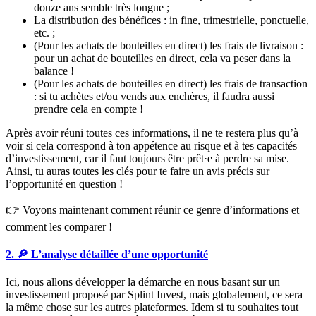
douze ans semble très longue ;
La distribution des bénéfices : in fine, trimestrielle, ponctuelle,
etc. ;
(Pour les achats de bouteilles en direct)
les frais de livraison :
pour un achat de bouteilles en direct, cela va peser dans la
balance !
(Pour les achats de bouteilles en direct)
les frais de transaction
: si tu achètes et/ou vends aux enchères, il faudra aussi
prendre cela en compte !
Après avoir réuni toutes ces informations, il ne te restera plus qu’à
voir si cela correspond à ton appétence au risque et à tes capacités
d’investissement,
car il faut toujours être prêt
·
e à perdre sa mise.
Ainsi, tu auras toutes les clés pour te faire un avis précis sur
l’opportunité en question !
👉 Voyons maintenant comment réunir ce genre d’informations et
comment les comparer !
2. 🔎 L’analyse détaillée d’une opportunité
Ici, nous allons développer la démarche en nous basant sur un
investissement proposé par Splint Invest, mais globalement, ce sera
la même chose sur les autres plateformes. Idem si tu souhaites tout