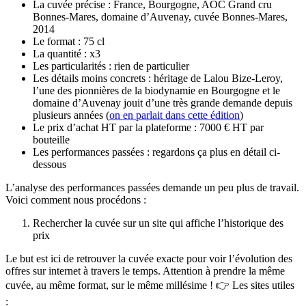
La cuvée précise : France, Bourgogne, AOC Grand cru
Bonnes-Mares, domaine d’Auvenay, cuvée Bonnes-Mares,
2014
Le format : 75 cl
La quantité : x3
Les particularités : rien de particulier
Les détails moins concrets : héritage de Lalou Bize-Leroy,
l’une des pionnières de la biodynamie en Bourgogne et le
domaine d’Auvenay jouit d’une très grande demande depuis
plusieurs années (
on en parlait dans cette édition
)
Le prix d’achat HT par la plateforme : 7000 € HT par
bouteille
Les performances passées :
regardons ça plus en détail ci-
dessous
L’analyse des performances passées demande un peu plus de travail.
Voici comment nous procédons :
Rechercher la cuvée sur un site qui affiche l’historique des
prix
Le but est ici de retrouver la cuvée exacte pour voir l’évolution des
offres sur internet à travers le temps. Attention à prendre la même
cuvée, au même format, sur le même millésime ! 👉 Les sites utiles
: