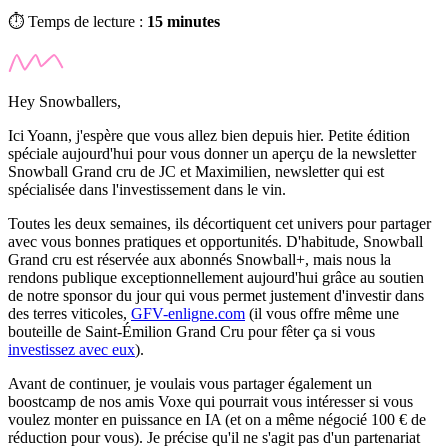
⏱️ Temps de lecture :
15 minutes
Hey Snowballers,
Ici Yoann, j'espère que vous allez bien depuis hier. Petite édition
spéciale aujourd'hui pour vous donner un aperçu de la newsletter
Snowball Grand cru de JC et Maximilien, newsletter qui est
spécialisée dans l'investissement dans le vin.
Toutes les deux semaines, ils décortiquent cet univers pour partager
avec vous bonnes pratiques et opportunités. D'habitude, Snowball
Grand cru est réservée aux abonnés Snowball+, mais nous la
rendons publique exceptionnellement aujourd'hui grâce au soutien
de notre sponsor du jour qui vous permet justement d'investir dans
des terres viticoles,
GFV-enligne.com
(il vous offre même une
bouteille de Saint-Émilion Grand Cru pour fêter ça si vous
investissez avec eux
).
Avant de continuer, je voulais vous partager également un
boostcamp
de nos amis Voxe qui pourrait vous intéresser si vous
voulez monter en puissance en IA (et on a même négocié 100 € de
réduction pour vous). Je précise qu'il ne s'agit pas d'un partenariat