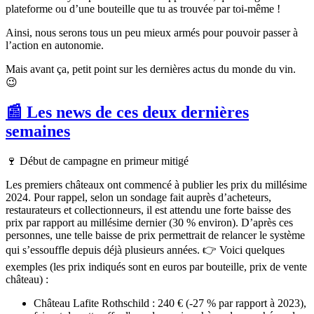
plateforme ou d’une bouteille que tu as trouvée par toi-même !
Ainsi, nous serons tous un peu mieux armés pour pouvoir passer à
l’action en autonomie.
Mais avant ça, petit point sur les dernières actus du monde du vin.
😉
📰 Les news de ces deux dernières
semaines
🍷
Début de campagne en primeur mitigé
Les premiers châteaux ont commencé à publier les prix du millésime
2024. Pour rappel, selon un sondage fait auprès d’acheteurs,
restaurateurs et collectionneurs, il est attendu une forte baisse des
prix par rapport au millésime dernier (30 % environ). D’après ces
personnes, une telle baisse de prix permettrait de relancer le système
qui s’essouffle depuis déjà plusieurs années. 👉 Voici quelques
exemples (les prix indiqués sont en euros par bouteille, prix de vente
château) :
Château Lafite Rothschild : 240 € (-27 % par rapport à 2023),