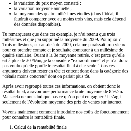
la variation du prix moyen constaté ;
la variation moyenne annuelle ;
la moyenne des quatre millésimes étudiés (
dans l’idéal, il
faudrait comparer avec au moins trois vins, mais cela dépend
des données disponibles
).
Tu remarqueras que dans cet exemple, je n’ai retenu que trois
millésimes et que j’ai supprimé la moyenne du 2009. Pourquoi ?
Trois millésimes, car au-delà de 2009, cela me paraissait trop vieux
pour en prendre compte et je souhaite comparer à un millésime de
qualité similaire. Quant à la 3e moyenne retirée, c’est parce qu’elle
est à plus de 30 %/an, je la considère “extraordinaire” et je n’ai donc
pas voulu qu’elle gonfle le résultat final à elle seule. Tous ces
arguments doivent rester en tête et entrent donc dans la catégorie des
“détails moins concrets” dont on parlait plus tôt.
Après avoir regroupé toutes ces informations, on obtient donc le
résultat final,
à savoir une performance brute moyenne de 8 %/an.
Mais cela ne nous indique pas ce qu’on peut en gagner ! Il s’agit
seulement de l’évolution moyenne des prix de ventes sur internet.
Voyons maintenant comment introduire nos coûts de fonctionnement
pour connaître la rentabilité finale.
Calcul de la rentabilité finale