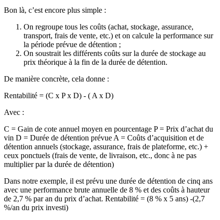
Bon là, c’est encore plus simple :
On regroupe tous les coûts (achat, stockage, assurance,
transport, frais de vente, etc.) et on calcule la performance sur
la période prévue de détention ;
On soustrait les différents coûts sur la durée de stockage au
prix théorique à la fin de la durée de détention.
De manière concrète, cela donne :
Rentabilité = (C x P
x
D) - ( A x D)
Avec :
C = Gain de cote annuel moyen en pourcentage P = Prix d’achat du
vin D = Durée de détention prévue A = Coûts d’acquisition et de
détention annuels (stockage, assurance, frais de plateforme, etc.) +
ceux ponctuels (frais de vente, de livraison, etc., donc à ne pas
multiplier par la durée de détention)
Dans notre exemple, il est prévu une durée de détention de cinq ans
avec une performance brute annuelle de 8 % et des coûts à hauteur
de 2,7 % par an du prix d’achat. Rentabilité = (8 % x
5 ans) -(2,7
%/an du prix investi)