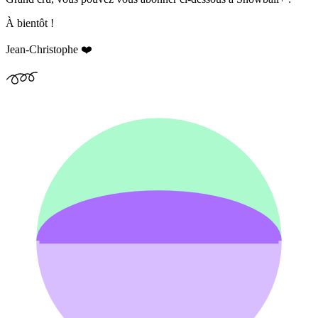
À bientôt !
Jean-Christophe ❤️