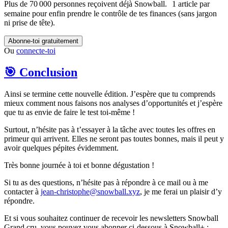
Plus de 70 000 personnes reçoivent déjà Snowball. 1 article par
semaine pour enfin prendre le contrôle de tes finances (sans jargon
ni prise de tête).
Abonne-toi gratuitement
Ou
connecte-toi
🎯 Conclusion
Ainsi se termine cette nouvelle édition. J’espère que tu comprends
mieux comment nous faisons nos analyses d’opportunités et j’espère
que tu as envie de faire le test toi-même !
Surtout, n’hésite pas à t’essayer à la tâche avec toutes les offres en
primeur qui arrivent. Elles ne seront pas toutes bonnes, mais il peut y
avoir quelques pépites évidemment.
Très bonne journée à toi et bonne dégustation !
Si tu as des questions, n’hésite pas à répondre à ce mail ou à me
contacter à
jean-christophe@snowball.xyz
, je me ferai un plaisir d’y
répondre.
Et si vous souhaitez continuer de recevoir les newsletters Snowball
Grand cru, vous pouvez vous abonner ci-dessous à Snowball+ :