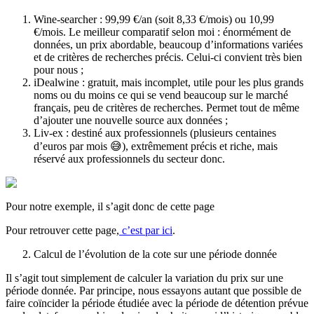
Wine-searcher : 99,99 €/an (soit 8,33 €/mois) ou 10,99
€/mois. Le meilleur comparatif selon moi : énormément de
données, un prix abordable, beaucoup d’informations variées
et de critères de recherches précis. Celui-ci convient très bien
pour nous ;
iDealwine : gratuit, mais incomplet, utile pour les plus grands
noms ou du moins ce qui se vend beaucoup sur le marché
français, peu de critères de recherches. Permet tout de même
d’ajouter une nouvelle source aux données ;
Liv-ex : destiné aux professionnels (plusieurs centaines
d’euros par mois 😅), extrêmement précis et riche, mais
réservé aux professionnels du secteur donc.
Pour notre exemple, il s’agit donc de cette page
Pour retrouver cette page,
c’est par ici
.
Calcul de l’évolution de la cote sur une période donnée
Il s’agit tout simplement de calculer la variation du prix sur une
période donnée. Par principe, nous essayons autant que possible de
faire coïncider la période étudiée avec la période de détention prévue