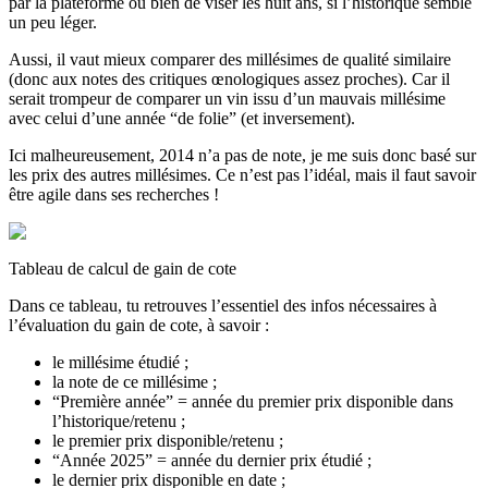
par la plateforme ou bien de viser les huit ans, si l’historique semble
un peu léger.
Aussi, il vaut mieux comparer des millésimes de qualité similair
e
(donc aux notes des critiques œnologiques assez proches). Car il
serait trompeur de comparer un vin issu d’un mauvais millésime
avec celui d’une année “de folie” (et inversement).
Ici malheureusement, 2014 n’a pas de note, je me suis donc basé sur
les prix des autres millésimes. Ce n’est pas l’idéal, mais il faut savoir
être agile dans ses recherches !
Tableau de calcul de gain de cote
Dans ce tableau, tu retrouves l’essentiel des infos nécessaires à
l’évaluation du gain de cote, à savoir :
le millésime étudié ;
la note de ce millésime ;
“Première année” = année du premier prix disponible dans
l’historique/retenu ;
le premier prix disponible/retenu ;
“Année 2025” = année du dernier prix étudié ;
le dernier prix disponible en date ;