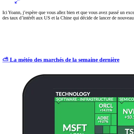
Ici Yoann, j’espère que vous allez bien et que vous avez passé un exc
des taux d’intérêt aux US et la Chine qui décide de lancer de nouvea
⛅️ La météo des marchés de la semaine dernière