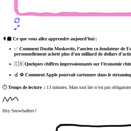
👩‍🏫 Ce que vous allez apprendre aujourd’hui :
✅
Comment Dustin Moskovitz, l’ancien co-fondateur de Face
personnellement acheté plus d’un milliard de dollars d’act
🇨🇳
Quelques chiffres impressionnants sur l’économie chin
🍏 ⚽️
Comment Apple pourrait cartonner dans le streaming 
⏱
Temps de lecture :
13 minutes. Mais tout lire n’est pas obligatoir
Hey Snowballers !