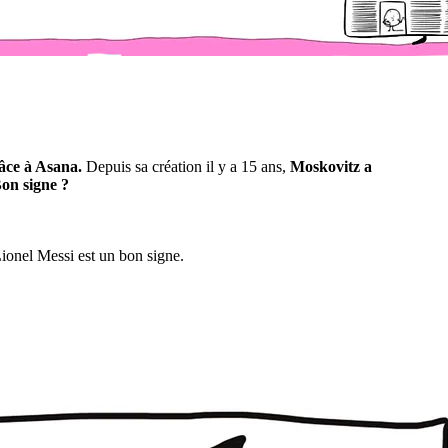
âce à Asana.
Depuis sa création il y a 15 ans,
Moskovitz a
Bon signe ?
ionel Messi est un bon signe.