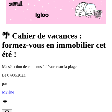
🌴 Cahier de vacances :
formez-vous en immobilier cet
été !
Ma sélection de contenus à dévorer sur la plage
Le 07/08/2023
,
par
Mylène
❤️