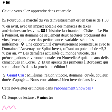
👩‍🏫
Ce que vous allez apprendre dans cet article
📉 Pourquoi le marché du vin d'investissement est en baisse de 1,30
% en avril, avec un impact notable des menaces de taxes
américaines sur les vins. 🏰 L'histoire fascinante du Château Le Pin
à Pomerol, un domaine de seulement deux hectares produisant des
vins d'exception avec des performances variables selon les
millésimes. 💎 Une opportunité d'investissement prometteuse avec le
Domaine d'Auvenay sur Splint Invest, offrant un potentiel de +5,3
% par an. 🌱 Les dernières actualités du monde viticole, des
préoccupations environnementales en Nouvelle-Aquitaine aux défis
climatiques en Corse. 🍷 Et un aperçu des primeurs à Bordeaux qui
seront abordés dans la prochaine édition !
🍷
Grand Cru
:
Millésime, région viticole, domaine, cuvée, couleur,
durée d’apogée... Nous vous aidons à bien investir dans le vin.
Cette newsletter est incluse dans
l’abonnement Snowball+
.
⏱️ Temps de lecture :
9 minutes