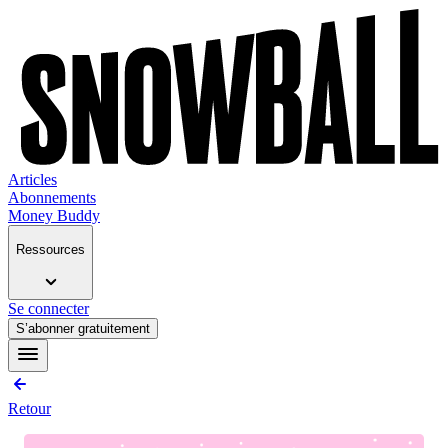
Articles
Abonnements
Money Buddy
Ressources
Se connecter
S’abonner gratuitement
Retour