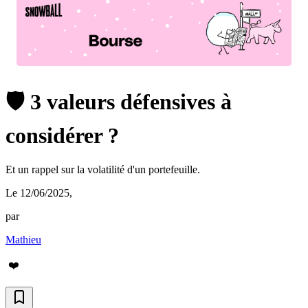
🛡️ 3 valeurs défensives à
considérer ?
Et un rappel sur la volatilité d'un portefeuille.
Le 12/06/2025
,
par
Mathieu
❤️