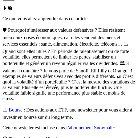
👩‍🏫
Ce que vous allez apprendre dans cet article
🛡 Pourquoi s’intéresser aux valeurs défensives ? Elles résistent
mieux aux crises économiques, car elles vendent des biens et
services essentiels : santé, alimentation, électricité, télécoms… 📉
Quand sont-elles utiles ? En période de ralentissement ou de forte
volatilité, elles permettent de limiter les pertes, stabiliser un
portefeuille et générer un revenu régulier via les dividendes. 🏛 3
valeurs à connaître ? Je vous parle de Sanofi, Eli Lilly et Orange. 3
exemples de valeurs défensives avec des profils différents. 🎢 C’est
quoi la volatilité d’un portefeuille ? C’est la mesure des variations de
sa valeur. Plus elle est élevée, plus le portefeuille fluctue. Une
volatilité faible signifie une performance plus stable et moins de
stress.
📊
Bourse
:
Des actions aux ETF, une newsletter pour vous aider à
investir en bourse sur du long terme.
Cette newsletter est incluse dans
l’abonnement Snowball+
.