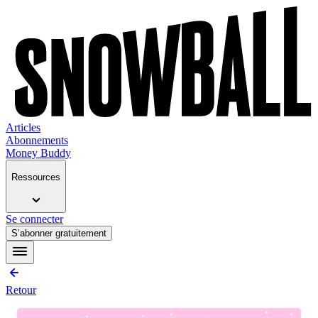
Articles
Abonnements
Money Buddy
Ressources
Se connecter
S’abonner gratuitement
Retour