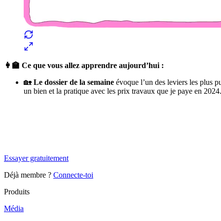
👩‍🏫 Ce que vous allez apprendre aujourd’hui :
🏡
Le dossier de la semaine
évoque l’un des leviers les plus p
un bien et la pratique avec les prix travaux que je paye en 2024
✨
Tu es à un flocon de débloquer cet article
Snowball+ gratuit pendant 14 jours.
Essayer gratuitement
Déjà membre ?
Connecte-toi
Produits
Média