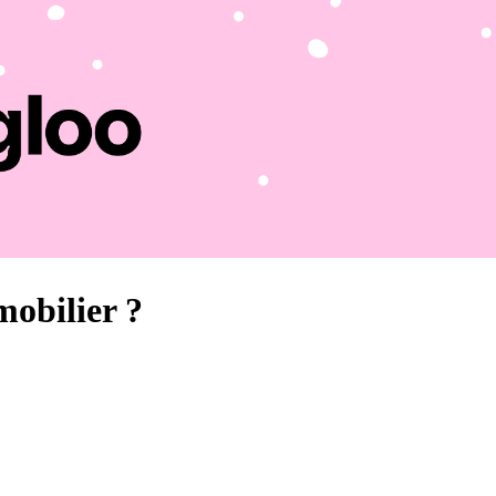
obilier ?