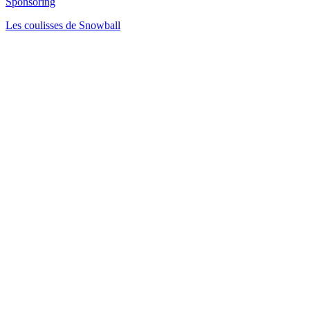
Sponsoring
Les coulisses de Snowball