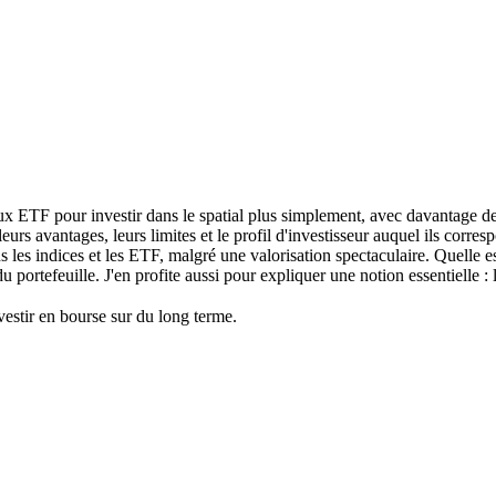
ux ETF pour investir dans le spatial plus simplement, avec davantage de
s avantages, leurs limites et le profil d'investisseur auquel ils corres
ns les indices et les ETF, malgré une valorisation spectaculaire. Quelle 
tefeuille. J'en profite aussi pour expliquer une notion essentielle : le
estir en bourse sur du long terme.