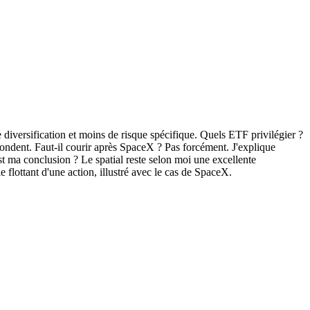
 diversification et moins de risque spécifique. Quels ETF privilégier ?
pondent. Faut-il courir après SpaceX ? Pas forcément. J'explique
est ma conclusion ? Le spatial reste selon moi une excellente
 flottant d'une action, illustré avec le cas de SpaceX.