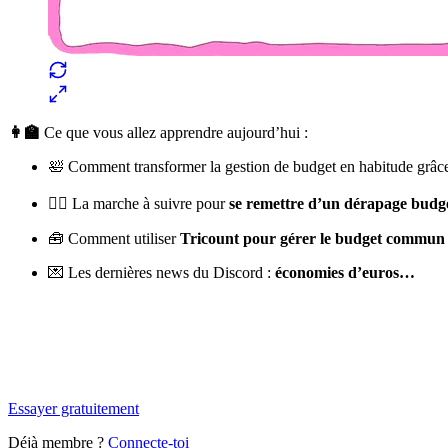
👩‍🏫
Ce que vous allez apprendre aujourd’hui :
🛀 Comment transformer la gestion de budget en habitude grâc
🧗‍♀️ La marche à suivre pour
se remettre d’un dérapage budg
🧰 Comment utiliser
Tricount pour gérer le budget commun
💌 Les dernières news du Discord :
économies d’euros…
✨
Tu es à un flocon de débloquer cet article
Snowball+ gratuit pendant 14 jours.
Essayer gratuitement
Déjà membre ?
Connecte-toi