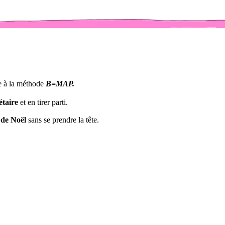
e à la méthode
B=MAP.
étaire
et en tirer parti.
 de Noël
sans se prendre la tête.