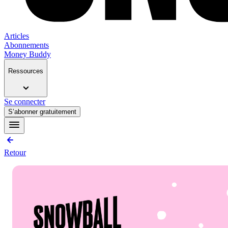
Articles
Abonnements
Money Buddy
Ressources
Se connecter
S’abonner gratuitement
Retour