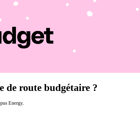
 de route budgétaire ?
topus Energy.