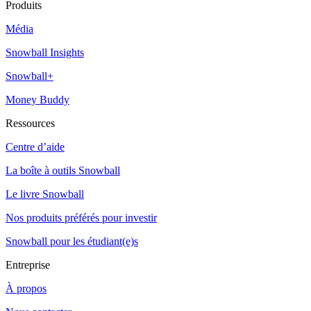
Produits
Média
Snowball Insights
Snowball+
Money Buddy
Ressources
Centre d’aide
La boîte à outils Snowball
Le livre Snowball
Nos produits préférés pour investir
Snowball pour les étudiant(e)s
Entreprise
À propos