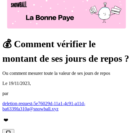
💰 Comment vérifier le
montant de ses jours de repos ?
Ou comment mesurer toute la valeur de ses jours de repos
Le 19/11/2023
,
par
deletion-request-5e76029d-11a1-4c91-a11d-
ba6339fa310a@snowball.xyz
❤️