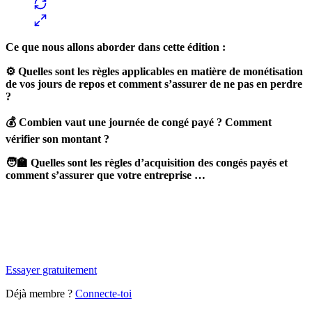
Ce que nous allons aborder dans cette édition :
⚙️ Quelles sont les règles applicables en matière de monétisation
de vos jours de repos et comment s’assurer de ne pas en perdre
?
💰 Combien vaut une journée de congé payé ? Comment
vérifier son montant ?
🧑‍🏫 Quelles sont les règles d’acquisition des congés payés et
comment s’assurer que votre entreprise …
✨
Tu es à un flocon de débloquer cet article
Snowball+ gratuit pendant 14 jours.
Essayer gratuitement
Déjà membre ?
Connecte-toi