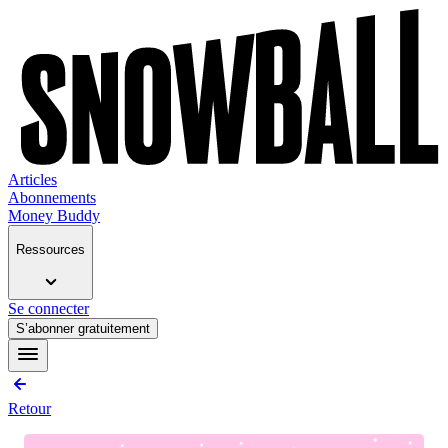
Articles
Abonnements
Money Buddy
Ressources
Se connecter
S’abonner gratuitement
Retour