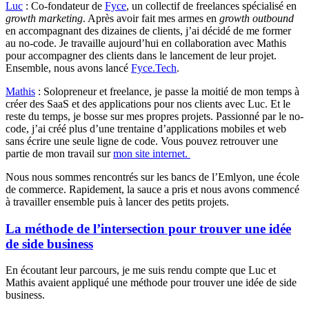
Luc
: Co-fondateur de
Fyce
, un collectif de freelances spécialisé en
growth marketing
. Après avoir fait mes armes en
growth outbound
en accompagnant des dizaines de clients, j’ai décidé de me former
au no-code. Je travaille aujourd’hui en collaboration avec Mathis
pour accompagner des clients dans le lancement de leur projet.
Ensemble, nous avons lancé
Fyce.Tech
.
Mathis
: Solopreneur et freelance, je passe la moitié de mon temps à
créer des SaaS et des applications pour nos clients avec Luc. Et le
reste du temps, je bosse sur mes propres projets. Passionné par le no-
code, j’ai créé plus d’une trentaine d’applications mobiles et web
sans écrire une seule ligne de code. Vous pouvez retrouver une
partie de mon travail sur
mon site internet.
Nous nous sommes rencontrés sur les bancs de l’Emlyon, une école
de commerce. Rapidement, la sauce a pris et nous avons commencé
à travailler ensemble puis à lancer des petits projets.
La méthode de l’intersection pour trouver une idée
de side business
En écoutant leur parcours, je me suis rendu compte que Luc et
Mathis avaient appliqué une méthode pour trouver une idée de side
business.