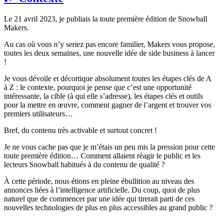
Le 21 avril 2023, je publiais la toute première édition de Snowball
Makers.
Au cas où vous n’y seriez pas encore familier, Makers vous propose,
toutes les deux semaines, une nouvelle idée de side business à lancer
!
Je vous dévoile et décortique absolument toutes les étapes clés de A
à Z : le contexte, pourquoi je pense que c’est une opportunité
intéressante, la cible (à qui elle s’adresse), les étapes clés et outils
pour la mettre en œuvre, comment gagner de l’argent et trouver vos
premiers utilisateurs…
Bref, du contenu très activable et surtout concret !
Je ne vous cache pas que je m’étais un peu mis la pression pour cette
toute première édition… Comment allaient réagir le public et les
lecteurs Snowball habitués à du contenu de qualité ?
À cette période, nous étions en pleine ébullition au niveau des
annonces liées à l’intelligence artificielle. Du coup, quoi de plus
naturel que de commencer par une idée qui tirerait parti de ces
nouvelles technologies de plus en plus accessibles au grand public ?