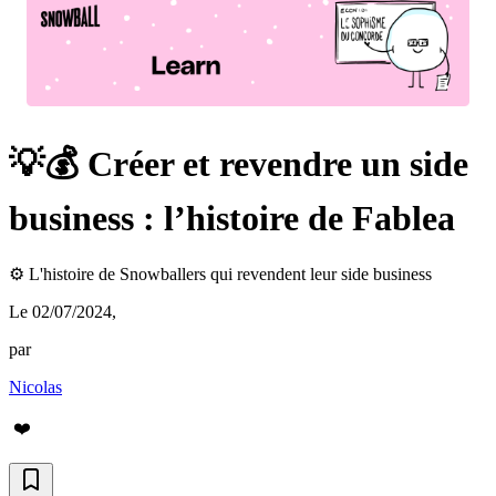
💡💰 Créer et revendre un side
business : l’histoire de Fablea
⚙️ L'histoire de Snowballers qui revendent leur side business
Le 02/07/2024
,
par
Nicolas
❤️