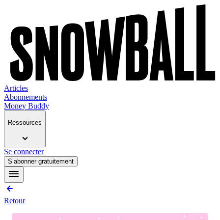
Articles
Abonnements
Money Buddy
Ressources
Se connecter
S’abonner gratuitement
Retour