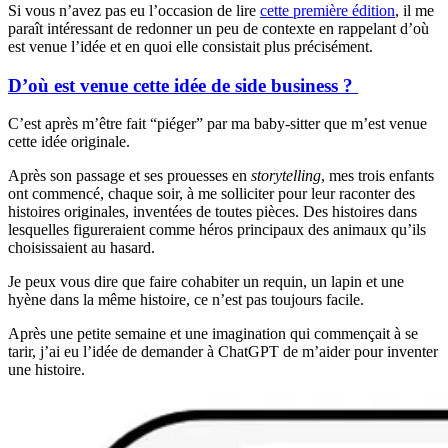
Si vous n’avez pas eu l’occasion de lire
cette première édition
, il me
paraît intéressant de redonner un peu de contexte en rappelant d’où
est venue l’idée et en quoi elle consistait plus précisément.
D’où est venue cette idée de side business ?
C’est après m’être fait “piéger” par ma baby-sitter que m’est venue
cette idée originale.
Après son passage et ses prouesses en
storytelling
, mes trois enfants
ont commencé, chaque soir, à me solliciter pour leur raconter des
histoires originales, inventées de toutes pièces. Des histoires dans
lesquelles figureraient comme héros principaux des animaux qu’ils
choisissaient au hasard.
Je peux vous dire que faire cohabiter un requin, un lapin et une
hyène dans la même histoire, ce n’est pas toujours facile.
Après une petite semaine et une imagination qui commençait à se
tarir, j’ai eu l’idée de demander à ChatGPT de m’aider pour inventer
une histoire.