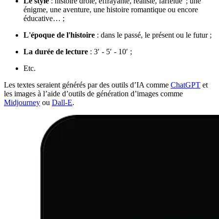
Le style
: histoire drôle, effrayante, réaliste, farfelue ; une
énigme, une aventure, une histoire romantique ou encore
éducative… ;
L'époque de l'histoire
: dans le passé, le présent ou le futur ;
La durée de lecture
: 3′ - 5′ - 10′ ;
Etc.
Les textes seraient générés par des outils d’IA comme
ChatGPT
et
les images à l’aide d’outils de génération d’images comme
Midjourney
ou
Dall-E
.