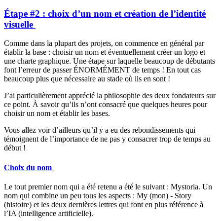
Étape #2 : choix d’un nom et création de l’identité
visuelle
Comme dans la plupart des projets, on commence en général par
établir la base : choisir un nom et éventuellement créer un logo et
une charte graphique. Une étape sur laquelle beaucoup de débutants
font l’erreur de passer ÉNORMÉMENT de temps ! En tout cas
beaucoup plus que nécessaire au stade où ils en sont !
J’ai particulièrement apprécié la philosophie des deux fondateurs sur
ce point. À savoir qu’ils n’ont consacré que quelques heures pour
choisir un nom et établir les bases.
Vous allez voir d’ailleurs qu’il y a eu des rebondissements qui
témoignent de l’importance de ne pas y consacrer trop de temps au
début !
Choix du nom
Le tout premier nom qui a été retenu a été le suivant : Mystoria. Un
nom qui combine un peu tous les aspects : My (mon) - Story
(histoire) et les deux dernières lettres qui font en plus référence à
l’IA (intelligence artificielle).