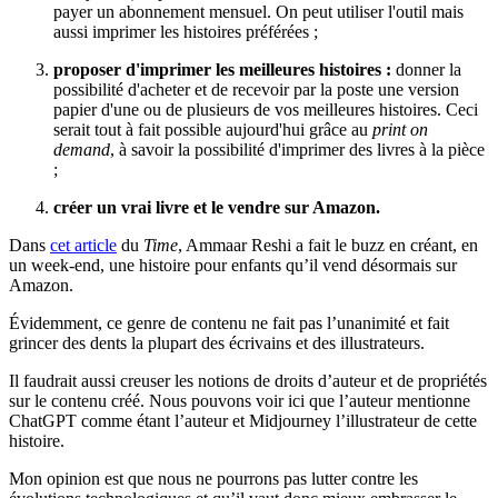
payer un abonnement mensuel. On peut utiliser l'outil mais
aussi imprimer les histoires préférées ;
proposer d'imprimer les meilleures histoires :
donner la
possibilité d'acheter et de recevoir par la poste une version
papier d'une ou de plusieurs de vos meilleures histoires. Ceci
serait tout à fait possible aujourd'hui grâce au
print on
demand
, à savoir la possibilité d'imprimer des livres à la pièce
;
créer un vrai livre et le vendre sur Amazon.
Dans
cet article
du
Time
, Ammaar Reshi a fait le buzz en créant, en
un week-end, une histoire pour enfants qu’il vend désormais sur
Amazon.
Évidemment, ce genre de contenu ne fait pas l’unanimité et fait
grincer des dents la plupart des écrivains et des illustrateurs.
Il faudrait aussi creuser les notions de droits d’auteur et de propriétés
sur le contenu créé. Nous pouvons voir ici que l’auteur mentionne
ChatGPT comme étant l’auteur et Midjourney l’illustrateur de cette
histoire.
Mon opinion est que nous ne pourrons pas lutter contre les