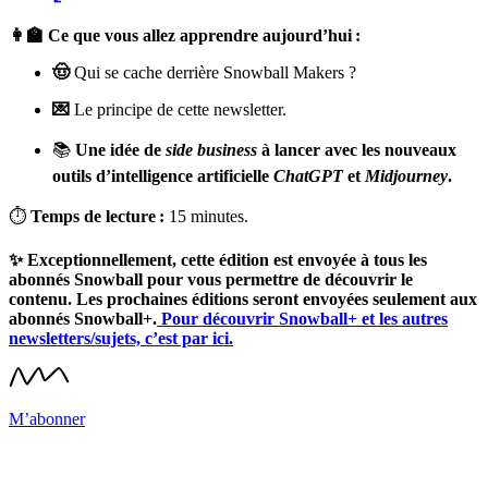
👩‍🏫 Ce que vous allez apprendre aujourd’hui :
🤠
Qui se cache derrière Snowball Makers ?
💌
Le principe de cette newsletter.
📚
Une idée de
side business
à lancer avec les nouveaux
outils d’intelligence artificielle
ChatGPT
et
Midjourney
.
⏱
Temps de lecture :
15 minutes.
✨ Exceptionnellement, cette édition est envoyée à tous les
abonnés Snowball pour vous permettre de découvrir le
contenu. Les prochaines éditions seront envoyées seulement aux
abonnés Snowball+.
Pour découvrir Snowball+ et les autres
newsletters/sujets, c’est par ici.
M’abonner