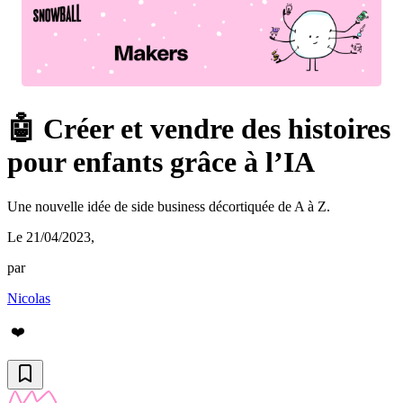
🤖 Créer et vendre des histoires
pour enfants grâce à l’IA
Une nouvelle idée de side business décortiquée de A à Z.
Le 21/04/2023
,
par
Nicolas
❤️