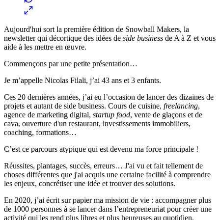
Aujourd'hui sort la première édition de Snowball Makers, la
newsletter qui décortique des idées de
side business
de A à Z et vous
aide à les mettre en œuvre.
Commençons par une petite présentation…
Je m’appelle Nicolas Filali, j’ai 43 ans et 3 enfants.
Ces 20 dernières années, j’ai eu l’occasion de lancer des dizaines de
projets et autant de side business. Cours de cuisine,
freelancing
,
agence de marketing digital,
startup food
, vente de glaçons et de
cava, ouverture d'un restaurant, investissements immobiliers,
coaching, formations…
C’est ce parcours atypique qui est devenu ma force principale !
Réussites, plantages, succès, erreurs… J'ai vu et fait tellement de
choses différentes que j'ai acquis une certaine facilité à comprendre
les enjeux, concrétiser une idée et trouver des solutions.
En 2020, j’ai écrit sur papier ma mission de vie : accompagner plus
de 1000 personnes à se lancer dans l’entrepreneuriat pour créer une
activité qui les rend plus libres et plus heureuses au quotidien.