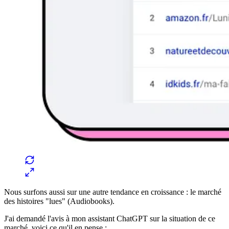
Nous surfons aussi sur une autre tendance en croissance : le marché
des histoires "lues" (Audiobooks).
J'ai demandé l'avis à mon assistant ChatGPT sur la situation de ce
marché, voici ce qu'il en pense :