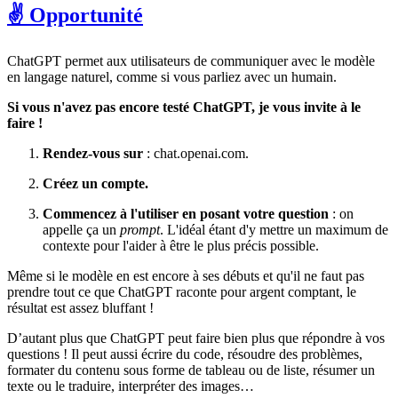
✌️ Opportunité
ChatGPT permet aux utilisateurs de communiquer avec le modèle
en langage naturel, comme si vous parliez avec un humain.
Si vous n'avez pas encore testé ChatGPT, je vous invite à le
faire !
Rendez-vous sur
: chat.openai.com.
Créez un compte.
Commencez à l'utiliser en posant votre question
: on
appelle ça un
prompt
. L'idéal étant d'y mettre un maximum de
contexte pour l'aider à être le plus précis possible.
Même si le modèle en est encore à ses débuts et qu'il ne faut pas
prendre tout ce que ChatGPT raconte pour argent comptant, le
résultat est assez bluffant !
D’autant plus que ChatGPT peut faire bien plus que répondre à vos
questions ! Il peut aussi écrire du code, résoudre des problèmes,
formater du contenu sous forme de tableau ou de liste, résumer un
texte ou le traduire, interpréter des images…