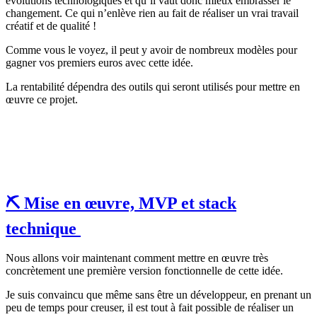
évolutions technologiques et qu’il vaut donc mieux embrasser le
changement. Ce qui n’enlève rien au fait de réaliser un vrai travail
créatif et de qualité !
Comme vous le voyez, il peut y avoir de nombreux modèles pour
gagner vos premiers euros avec cette idée.
La rentabilité dépendra des outils qui seront utilisés pour mettre en
œuvre ce projet.
⛏️ Mise en
œ
uvre, MVP et stack
technique
Nous allons voir maintenant comment mettre en œuvre très
concrètement une première version fonctionnelle de cette idée.
Je suis convaincu que même sans être un développeur, en prenant un
peu de temps pour creuser, il est tout à fait possible de réaliser un