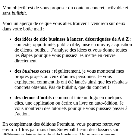
Mon objectif est de vous proposer du contenu concret, activable et
sans
bullshit
.
Voici un aperçu de ce que vous allez trouver 1 vendredi sur deux
dans votre boîte mail :
des idées de side business à lancer, décortiquées de A à Z
:
contexte, opportunité, public cible, mise en œuvre, acquisition
de clients, outils… J’analyse des idées et vous donne toutes
les étapes pour que vous puissiez les mettre en œuvre
directement.
des
business cases
: régulièrement, je vous montrerai mes
propres projets ou ceux d’autres personnes. Je vous
expliquerai comment ils ont été lancés ainsi que les résultats
concrets obtenus. Pas de bullshit, que du concret !
des démos d’outils :
comment faire un logo en quelques
clics, une application ou écrire un livre en auto-édition. Je
vous montrerai des tutoriels pour que vous puissiez passer à
l’action.
En complément des éditions Premium, vous pourrez retrouver
environ 1 fois par mois dans Snowball Learn des dossiers sur
différents sujets autour du side business. Un moyen pour en