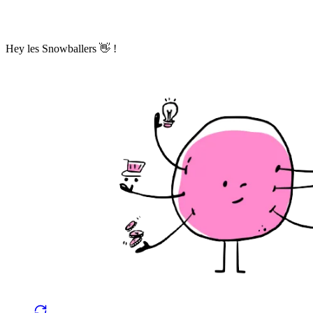
Hey les Snowballers 👋 !