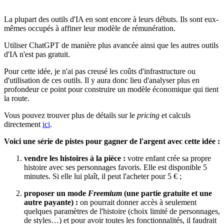
La plupart des outils d'IA en sont encore à leurs débuts. Ils sont eux-
mêmes occupés à affiner leur modèle de rémunération.
Utiliser ChatGPT de manière plus avancée ainsi que les autres outils
d'IA n'est pas gratuit.
Pour cette idée, je n'ai pas creusé les coûts d'infrastructure ou
d'utilisation de ces outils. Il y aura donc lieu d'analyser plus en
profondeur ce point pour construire un modèle économique qui tient
la route.
Vous pouvez trouver plus de détails sur le
pricing
et calculs
directement
ici
.
Voici une série de pistes pour gagner de l'argent avec cette idée :
vendre les histoires à la pièce :
votre enfant crée sa propre
histoire avec ses personnages favoris. Elle est disponible 5
minutes. Si elle lui plaît, il peut l'acheter pour 5 € ;
proposer un mode
Freemium
(une partie gratuite et une
autre payante) :
on pourrait donner accès à seulement
quelques paramètres de l'histoire (choix limité de personnages,
de styles…) et pour avoir toutes les fonctionnalités, il faudrait