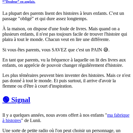
*”Douleur” en anglais.
La plupart des parents lisent des histoires à leurs enfants. C'est un
passage "obligé" et qui dure assez longtemps.
À la maison, on dispose d'une foule de livres. Mais quand on a
plusieurs enfants, il n'est pas toujours facile de trouver l'histoire qui
plaira à tout le monde. Chacun veut en lire une différente.
Si vous êtes parents, vous SAVEZ que c'est un PAIN 😅.
En tant que parents, vu la fréquence à laquelle on lit des livres aux
enfants, on apprécie de pouvoir changer régulièrement d'histoire.
Les plus téméraires peuvent bien inventer des histoires. Mais ce n'est
pas donné à tout le monde. Et puis surtout, il arrive d'avoir la
flemme ou d'être à court d'inspiration.
🟢 Signal
Il y a quelques années, nous avons offert à nos enfants "
ma fabrique
à histoires
" de Lunii.
Une sorte de petite radio où l'on peut choisir un personnage, un