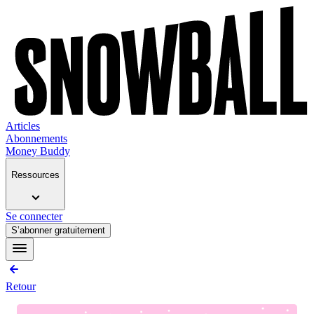
Articles
Abonnements
Money Buddy
Ressources
Se connecter
S’abonner gratuitement
Retour