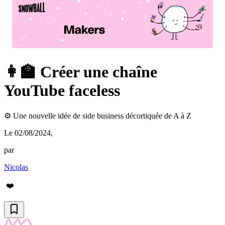
👩‍🏫 Créer une chaîne
YouTube faceless
⚙️ Une nouvelle idée de side business décortiquée de A à Z
Le 02/08/2024
,
par
Nicolas
❤️