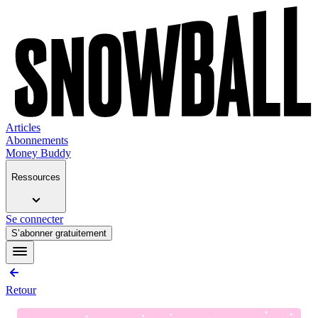
Articles
Abonnements
Money Buddy
Ressources
Se connecter
S’abonner gratuitement
Retour