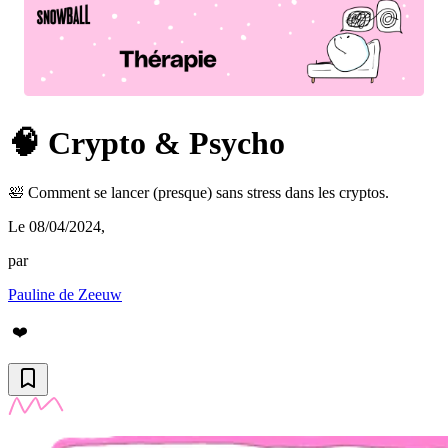
🧠 Crypto & Psycho
🛀 Comment se lancer (presque) sans stress dans les cryptos.
Le 08/04/2024
,
par
Pauline de Zeeuw
❤️