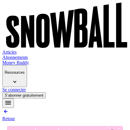
Articles
Abonnements
Money Buddy
Ressources
Se connecter
S’abonner gratuitement
Retour