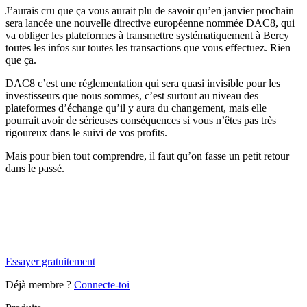
J’aurais cru que ça vous aurait plu de savoir qu’en janvier prochain
sera lancée une nouvelle directive européenne nommée DAC8, qui
va obliger les plateformes à transmettre systématiquement à Bercy
toutes les infos sur toutes les transactions que vous effectuez. Rien
que ça.
DAC8 c’est une réglementation qui sera quasi invisible pour les
investisseurs que nous sommes, c’est surtout au niveau des
plateformes d’échange qu’il y aura du changement, mais elle
pourrait avoir de sérieuses conséquences si vous n’êtes pas très
rigoureux dans le suivi de vos profits.
Mais pour bien tout comprendre, il faut qu’on fasse un petit retour
dans le passé.
✨
Tu es à un flocon de débloquer cet article
Snowball+ gratuit pendant 14 jours.
Essayer gratuitement
Déjà membre ?
Connecte-toi