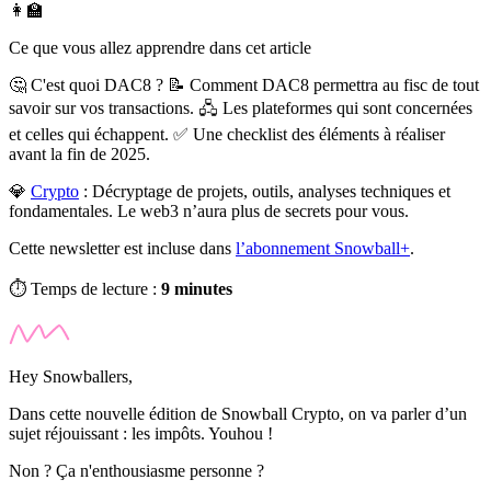
👩‍🏫
Ce que vous allez apprendre dans cet article
🤔 C'est quoi DAC8 ? 📝 Comment DAC8 permettra au fisc de tout
savoir sur vos transactions. 🖧 Les plateformes qui sont concernées
et celles qui échappent. ✅ Une checklist des éléments à réaliser
avant la fin de 2025.
💎
Crypto
:
Décryptage de projets, outils, analyses techniques et
fondamentales. Le web3 n’aura plus de secrets pour vous.
Cette newsletter est incluse dans
l’abonnement Snowball+
.
⏱️ Temps de lecture :
9 minutes
Hey Snowballers,
Dans cette nouvelle édition de Snowball Crypto, on va parler d’un
sujet réjouissant : les impôts. Youhou !
Non ? Ça n'enthousiasme personne ?