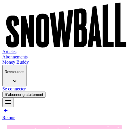
Articles
Abonnements
Money Buddy
Ressources
Se connecter
S’abonner gratuitement
Retour