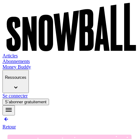
Articles
Abonnements
Money Buddy
Ressources
Se connecter
S’abonner gratuitement
Retour