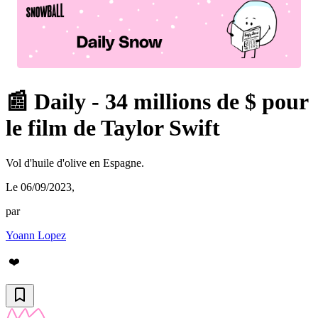
📰 Daily - 34 millions de $ pour
le film de Taylor Swift
Vol d'huile d'olive en Espagne.
Le 06/09/2023
,
par
Yoann Lopez
❤️