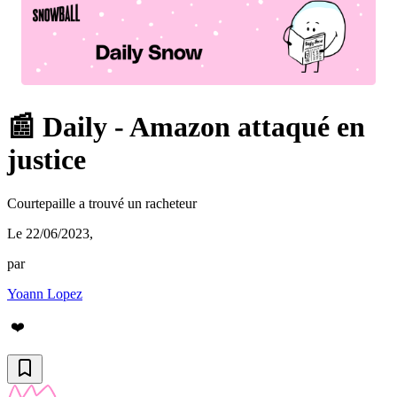
📰 Daily - Amazon attaqué en
justice
Courtepaille a trouvé un racheteur
Le 22/06/2023
,
par
Yoann Lopez
❤️