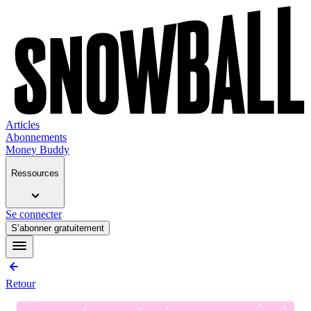
Articles
Abonnements
Money Buddy
Ressources
Se connecter
S’abonner gratuitement
Retour