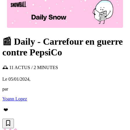
📰 Daily - Carrefour en guerre
contre PepsiCo
🕰️ 11 ACTUS / 2 MINUTES
Le 05/01/2024
,
par
Yoann Lopez
❤️