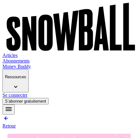
Articles
Abonnements
Money Buddy
Ressources
Se connecter
S’abonner gratuitement
Retour