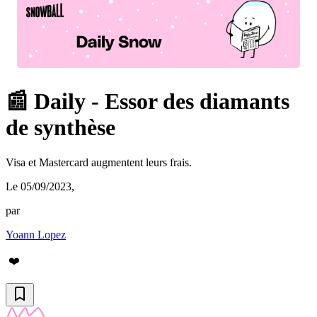
📰 Daily - Essor des diamants
de synthèse
Visa et Mastercard augmentent leurs frais.
Le 05/09/2023
,
par
Yoann Lopez
❤️