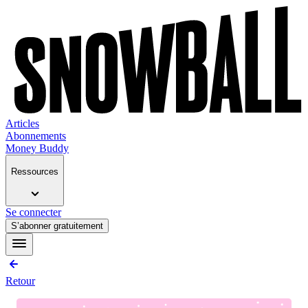
Articles
Abonnements
Money Buddy
Ressources
Se connecter
S’abonner gratuitement
Retour