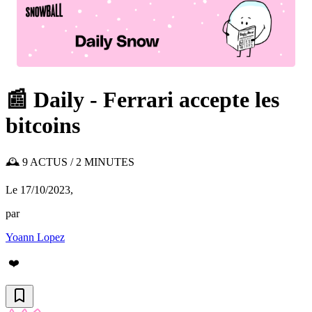
📰 Daily - Ferrari accepte les
bitcoins
🕰️ 9 ACTUS / 2 MINUTES
Le 17/10/2023
,
par
Yoann Lopez
❤️