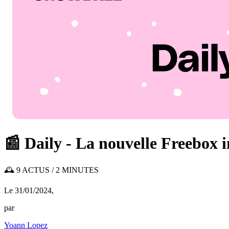
📰 Daily - La nouvelle Freebox i
🕰️ 9 ACTUS / 2 MINUTES
Le 31/01/2024
,
par
Yoann Lopez