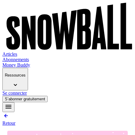
Articles
Abonnements
Money Buddy
Ressources
Se connecter
S’abonner gratuitement
Retour