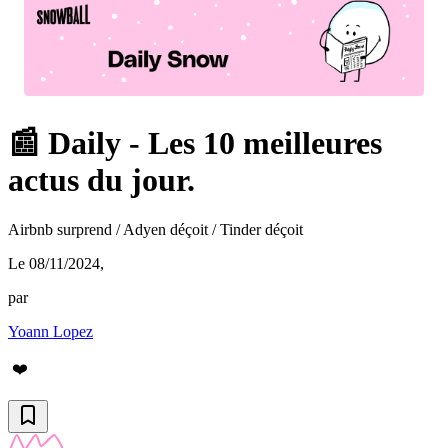
📰 Daily - Les 10 meilleures
actus du jour.
Airbnb surprend / Adyen déçoit / Tinder déçoit
Le 08/11/2024
,
par
Yoann Lopez
❤️