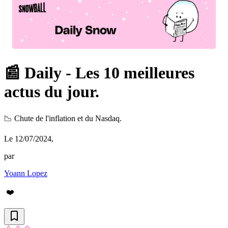
📰 Daily - Les 10 meilleures
actus du jour.
📉 Chute de l'inflation et du Nasdaq.
Le 12/07/2024
,
par
Yoann Lopez
❤️