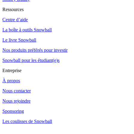
Ressources
Centre d’aide
La boîte à outils Snowball
Le livre Snowball
Nos produits préférés pour investir
Snowball pour les étudiant(e)s
Entreprise
À propos
Nous contacter
Nous rejoindre
Sponsoring
Les coulisses de Snowball