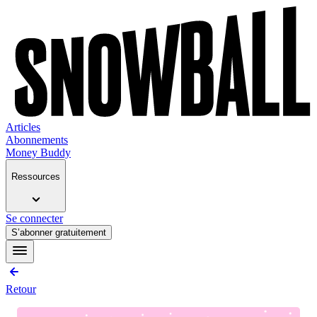
Articles
Abonnements
Money Buddy
Ressources
Se connecter
S’abonner gratuitement
Retour