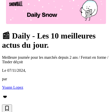
📰 Daily - Les 10 meilleures
actus du jour.
Meilleure journée pour les marchés depuis 2 ans / Ferrari en forme /
Tinder déçoit
Le 07/11/2024
,
par
Yoann Lopez
❤️