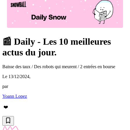
📰 Daily - Les 10 meilleures
actus du jour.
Baisse des taux / Des robots qui meurent / 2 entrées en bourse
Le 13/12/2024
,
par
Yoann Lopez
❤️