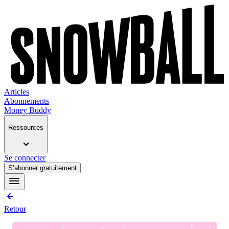
Articles
Abonnements
Money Buddy
Ressources
Se connecter
S’abonner gratuitement
Retour