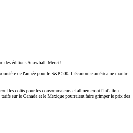
ure des éditions Snowball. Merci !
boursière de l'année pour le S&P 500.
L'économie américaine montre
ront les coûts pour les consommateurs et alimenteront l'inflation.
es tarifs sur le Canada et le Mexique pourraient faire grimper le prix des