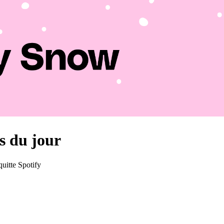
us du jour
quitte Spotify