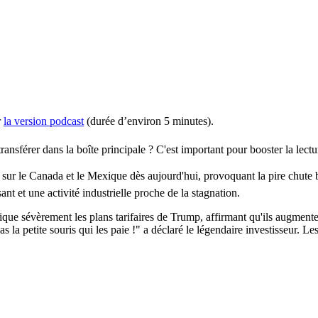
r
la version podcast
(durée d’environ 5 minutes).
ansférer dans la boîte principale ?
C'est important pour booster la lect
sur le Canada et le Mexique dès aujourd'hui, provoquant la pire chute 
nt et une activité industrielle proche de la stagnation.
ique sévèrement les plans tarifaires de Trump, affirmant qu'ils augmente
as la petite souris qui les paie !" a déclaré le légendaire investisseur. L