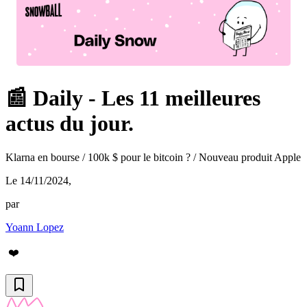
📰 Daily - Les 11 meilleures
actus du jour.
Klarna en bourse / 100k $ pour le bitcoin ? / Nouveau produit Apple
Le 14/11/2024
,
par
Yoann Lopez
❤️