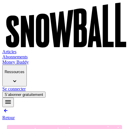
Articles
Abonnements
Money Buddy
Ressources
Se connecter
S’abonner gratuitement
Retour