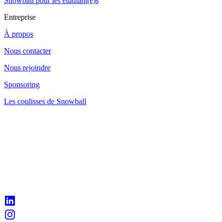
Snowball pour les étudiant(e)s
Entreprise
À propos
Nous contacter
Nous rejoindre
Sponsoring
Les coulisses de Snowball