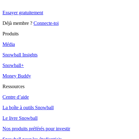
Snowball Insights gratuit pendant 14 jours.
Essayer gratuitement
Déjà membre ?
Connecte-toi
Produits
Média
Snowball Insights
Snowball+
Money Buddy
Ressources
Centre d’aide
La boîte à outils Snowball
Le livre Snowball
Nos produits préférés pour investir