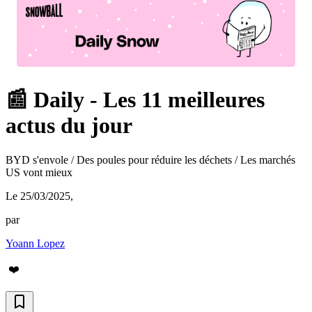
📰 Daily - Les 11 meilleures
actus du jour
BYD s'envole / Des poules pour réduire les déchets / Les marchés
US vont mieux
Le 25/03/2025
,
par
Yoann Lopez
❤️