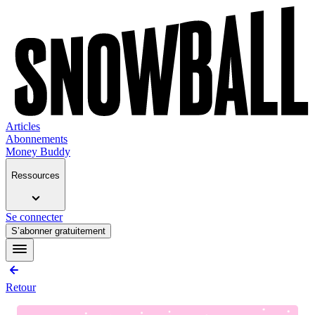
Articles
Abonnements
Money Buddy
Ressources
Se connecter
S’abonner gratuitement
Retour