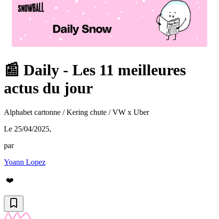
📰 Daily - Les 11 meilleures
actus du jour
Alphabet cartonne / Kering chute / VW x Uber
Le 25/04/2025
,
par
Yoann Lopez
❤️