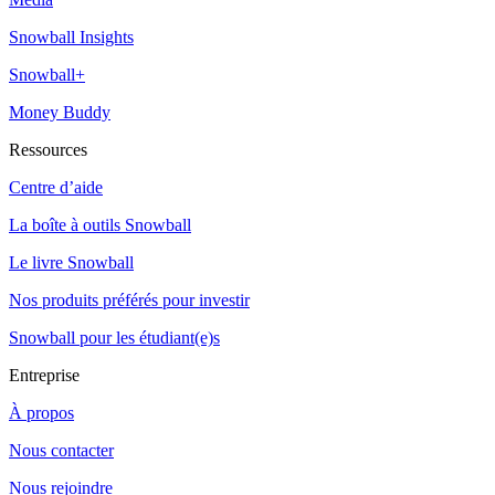
Snowball Insights
Snowball+
Money Buddy
Ressources
Centre d’aide
La boîte à outils Snowball
Le livre Snowball
Nos produits préférés pour investir
Snowball pour les étudiant(e)s
Entreprise
À propos
Nous contacter
Nous rejoindre