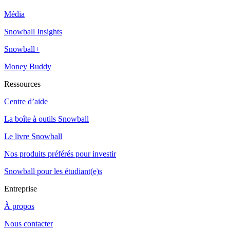
Média
Snowball Insights
Snowball+
Money Buddy
Ressources
Centre d’aide
La boîte à outils Snowball
Le livre Snowball
Nos produits préférés pour investir
Snowball pour les étudiant(e)s
Entreprise
À propos
Nous contacter