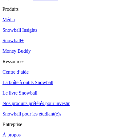
Produits
Média
Snowball Insights
Snowball+
Money Buddy
Ressources
Centre d’aide
La boîte à outils Snowball
Le livre Snowball
Nos produits préférés pour investir
Snowball pour les étudiant(e)s
Entreprise
À propos