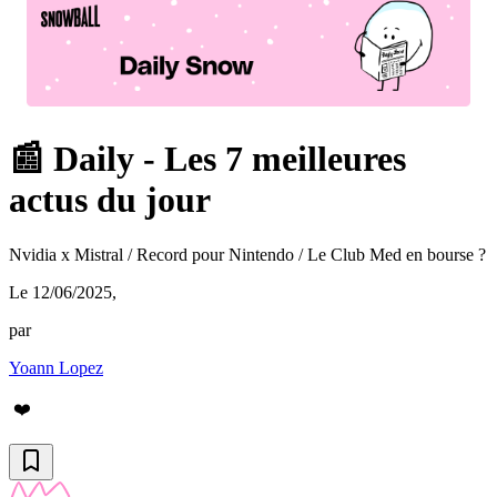
📰 Daily - Les 7 meilleures
actus du jour
Nvidia x Mistral / Record pour Nintendo / Le Club Med en bourse ?
Le 12/06/2025
,
par
Yoann Lopez
❤️