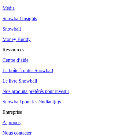
Média
Snowball Insights
Snowball+
Money Buddy
Ressources
Centre d’aide
La boîte à outils Snowball
Le livre Snowball
Nos produits préférés pour investir
Snowball pour les étudiant(e)s
Entreprise
À propos
Nous contacter