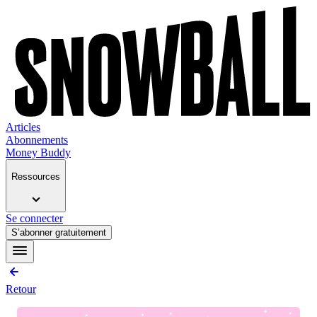
Articles
Abonnements
Money Buddy
Ressources
Se connecter
S’abonner gratuitement
Retour