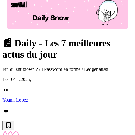
📰 Daily - Les 7 meilleures
actus du jour
Fin du shutdown ? / 1Password en forme / Ledger aussi
Le 10/11/2025
,
par
Yoann Lopez
❤️