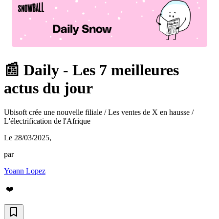
📰 Daily - Les 7 meilleures
actus du jour
Ubisoft crée une nouvelle filiale / Les ventes de X en hausse /
L'électrification de l'Afrique
Le 28/03/2025
,
par
Yoann Lopez
❤️