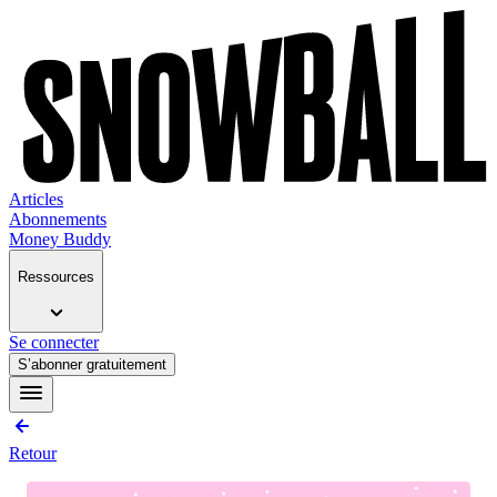
Articles
Abonnements
Money Buddy
Ressources
Se connecter
S’abonner gratuitement
Retour