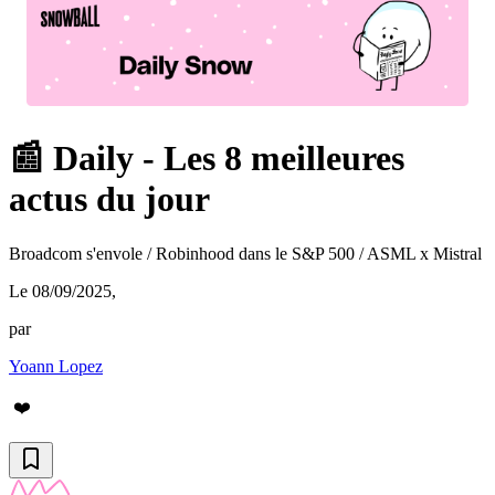
📰 Daily - Les 8 meilleures
actus du jour
Broadcom s'envole / Robinhood dans le S&P 500 / ASML x Mistral
Le 08/09/2025
,
par
Yoann Lopez
❤️