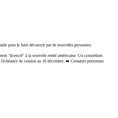
utile pour le faire découvrir par de nouvelles personnes.
ent "licencié" à la nouvelle entité américaine. Un consortium
é l'échéance de cession au 16 décembre. ➡️ Certaines personnes