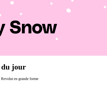
s du jour
 / Revolut en grande forme