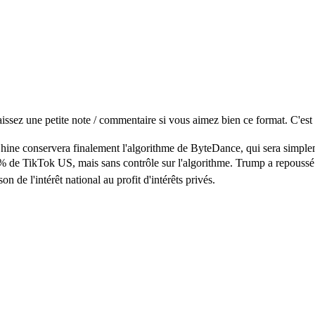
aissez une petite note / commentaire si vous aimez bien ce format. C'est 
ine conservera finalement l'algorithme de ByteDance, qui sera simplem
0 % de TikTok US, mais sans contrôle sur l'algorithme. Trump a repouss
de l'intérêt national au profit d'intérêts privés.