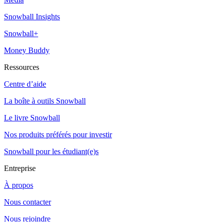
Snowball Insights
Snowball+
Money Buddy
Ressources
Centre d’aide
La boîte à outils Snowball
Le livre Snowball
Nos produits préférés pour investir
Snowball pour les étudiant(e)s
Entreprise
À propos
Nous contacter
Nous rejoindre