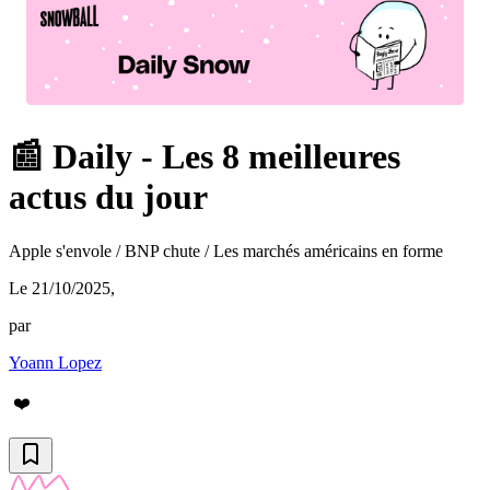
📰 Daily - Les 8 meilleures
actus du jour
Apple s'envole / BNP chute / Les marchés américains en forme
Le 21/10/2025
,
par
Yoann Lopez
❤️