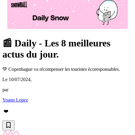
📰 Daily - Les 8 meilleures
actus du jour.
💚 Copenhague va récompenser les touristes écoresponsables.
Le 10/07/2024
,
par
Yoann Lopez
❤️