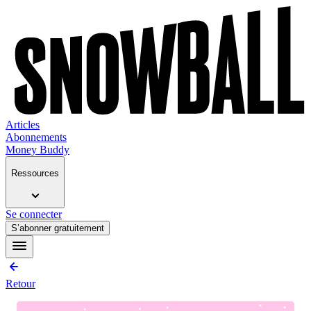
Articles
Abonnements
Money Buddy
Ressources
Se connecter
S’abonner gratuitement
Retour