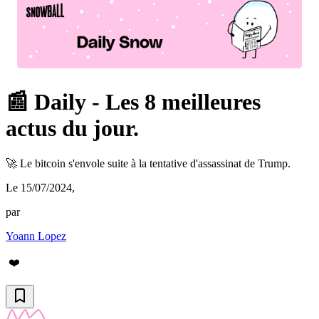
📰 Daily - Les 8 meilleures
actus du jour.
🚀 Le bitcoin s'envole suite à la tentative d'assassinat de Trump.
Le 15/07/2024
,
par
Yoann Lopez
❤️