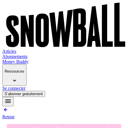
Articles
Abonnements
Money Buddy
Ressources
Se connecter
S’abonner gratuitement
Retour