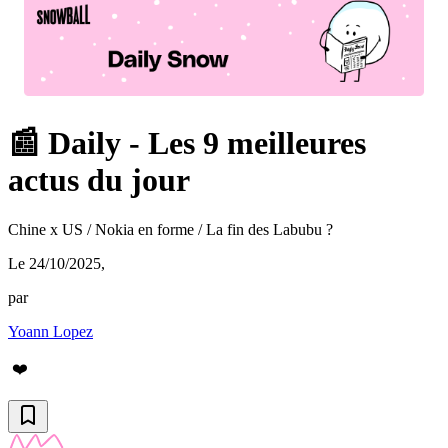
📰 Daily - Les 9 meilleures
actus du jour
Chine x US / Nokia en forme / La fin des Labubu ?
Le 24/10/2025
,
par
Yoann Lopez
❤️