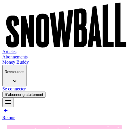
Articles
Abonnements
Money Buddy
Ressources
Se connecter
S’abonner gratuitement
Retour