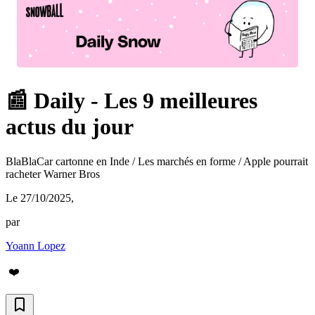
📰 Daily - Les 9 meilleures
actus du jour
BlaBlaCar cartonne en Inde / Les marchés en forme / Apple pourrait
racheter Warner Bros
Le 27/10/2025
,
par
Yoann Lopez
❤️