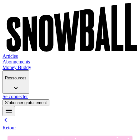
Articles
Abonnements
Money Buddy
Ressources
Se connecter
S’abonner gratuitement
Retour