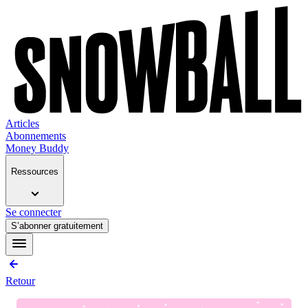
Articles
Abonnements
Money Buddy
Ressources
Se connecter
S’abonner gratuitement
Retour