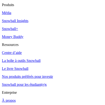
Produits
Média
Snowball Insights
Snowball+
Money Buddy
Ressources
Centre d’aide
La boîte à outils Snowball
Le livre Snowball
Nos produits préférés pour investir
Snowball pour les étudiant(e)s
Entreprise
À propos