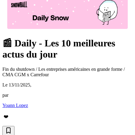
📰 Daily - Les 10 meilleures
actus du jour
Fin du shutdown / Les entreprises américaines en grande forme /
CMA CGM x Carrefour
Le 13/11/2025
,
par
Yoann Lopez
❤️