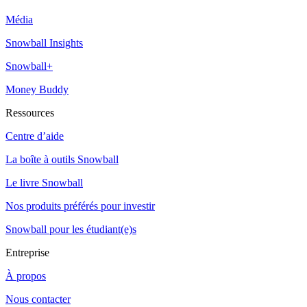
Média
Snowball Insights
Snowball+
Money Buddy
Ressources
Centre d’aide
La boîte à outils Snowball
Le livre Snowball
Nos produits préférés pour investir
Snowball pour les étudiant(e)s
Entreprise
À propos
Nous contacter