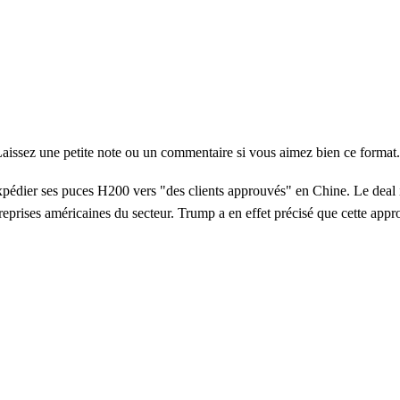
aissez une petite note ou un commentaire si vous aimez bien ce format. 
xpédier ses puces H200 vers "des clients approuvés" en Chine.
Le deal 
eprises américaines du secteur. Trump a en effet précisé que cette appr