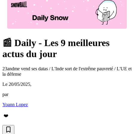
📰 Daily - Les 9 meilleures
actus du jour
23andme vend ses datas / L'Inde sort de l'extrême pauvreté / L'UE et
la défense
Le 20/05/2025
,
par
Yoann Lopez
❤️