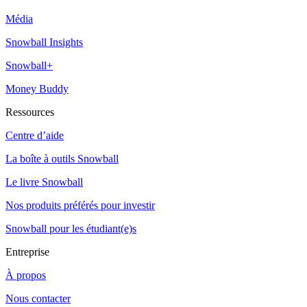
Média
Snowball Insights
Snowball+
Money Buddy
Ressources
Centre d’aide
La boîte à outils Snowball
Le livre Snowball
Nos produits préférés pour investir
Snowball pour les étudiant(e)s
Entreprise
À propos
Nous contacter