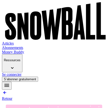
Articles
Abonnements
Money Buddy
Ressources
Se connecter
S’abonner gratuitement
Retour