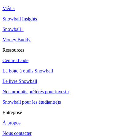
Média
Snowball Insights
Snowball+
Money Buddy
Ressources
Centre d’aide
La boîte à outils Snowball
Le livre Snowball
Nos produits préférés pour investir
Snowball pour les étudiant(e)s
Entreprise
À propos
Nous contacter