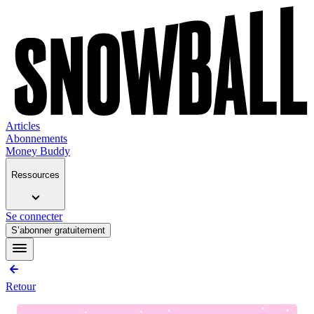
Articles
Abonnements
Money Buddy
Ressources
Se connecter
S’abonner gratuitement
Retour