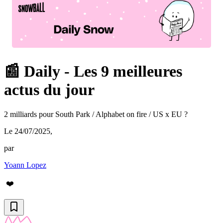
📰 Daily - Les 9 meilleures
actus du jour
2 milliards pour South Park / Alphabet on fire / US x EU ?
Le 24/07/2025
,
par
Yoann Lopez
❤️