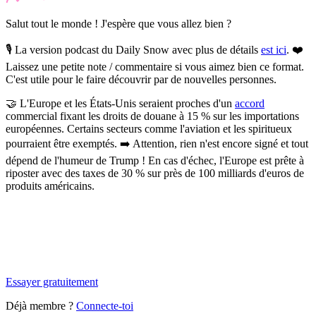
Salut tout le monde ! J'espère que vous allez bien ?
🎙️ La version podcast du Daily Snow avec plus de détails
est ici
. ❤️
Laissez une petite note / commentaire si vous aimez bien ce format.
C'est utile pour le faire découvrir par de nouvelles personnes.
🤝
L'Europe et les États-Unis seraient proches d'un
accord
commercial fixant les droits de douane à 15 % sur les importations
européennes.
Certains secteurs comme l'aviation et les spiritueux
pourraient être exemptés. ➡️ Attention, rien n'est encore signé et tout
dépend de l'humeur de Trump ! En cas d'échec, l'Europe est prête à
riposter avec des taxes de 30 % sur près de 100 milliards d'euros de
produits américains.
✨
Tu es à un flocon de débloquer cet article
Snowball Insights gratuit pendant 14 jours.
Essayer gratuitement
Déjà membre ?
Connecte-toi