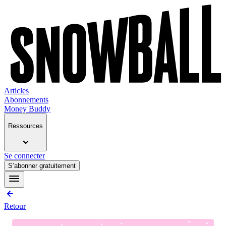
Articles
Abonnements
Money Buddy
Ressources
Se connecter
S’abonner gratuitement
Retour