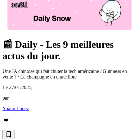
📰 Daily - Les 9 meilleures
actus du jour.
Une IA chinoise qui fait chuter la tech américaine / Guinness en
vente ? / Le champagne en chute libre
Le 27/01/2025
,
par
Yoann Lopez
❤️