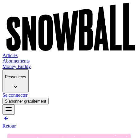
Articles
Abonnements
Money Buddy
Ressources
Se connecter
S’abonner gratuitement
Retour