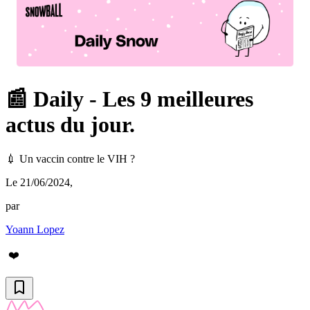
📰 Daily - Les 9 meilleures
actus du jour.
💉 Un vaccin contre le VIH ?
Le 21/06/2024
,
par
Yoann Lopez
❤️