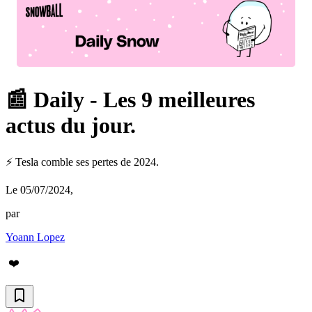
📰 Daily - Les 9 meilleures
actus du jour.
⚡️ Tesla comble ses pertes de 2024.
Le 05/07/2024
,
par
Yoann Lopez
❤️