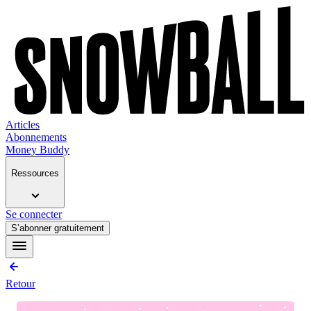
Articles
Abonnements
Money Buddy
Ressources
Se connecter
S’abonner gratuitement
Retour