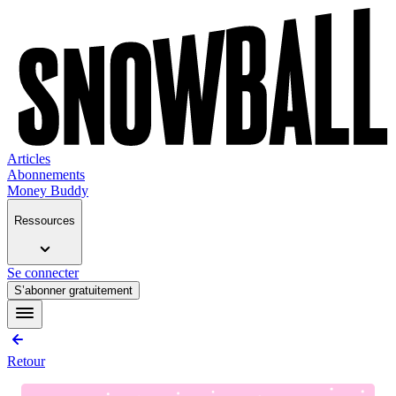
Articles
Abonnements
Money Buddy
Ressources
Se connecter
S’abonner gratuitement
Retour