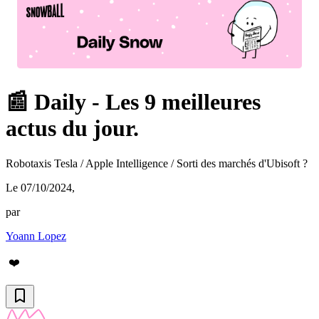
📰 Daily - Les 9 meilleures
actus du jour.
Robotaxis Tesla / Apple Intelligence / Sorti des marchés d'Ubisoft ?
Le 07/10/2024
,
par
Yoann Lopez
❤️